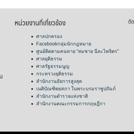
หน่วยงานที่เกี่ยวข้อง
ติด
ศาลปกครอง
Facebookกลุ่มนักกฎหมาย
ศูนย์ติดตามคนหาย “สมชาย นีละไพจิตร”
ศาลยุติธรรม
ศาลรัฐธรรมนูญ
ขน
กระทรวงยุติธรรม
สำนักงานอัยการสูงสุด
เนติบัณฑิตยสภา ในพระบรมราชูปถัมภ์
สำนักงานตำรวจแห่งชาติ
สำนักงานคณะกรรมการกฤษฎีกา