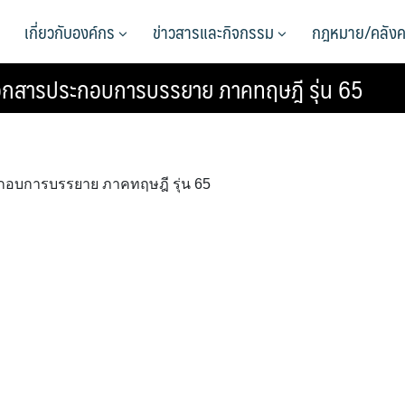
เกี่ยวกับองค์กร
ข่าวสารและกิจกรรม
กฎหมาย/คลังค
เอกสารประกอบการบรรยาย ภาคทฤษฎี รุ่น 65
กอบการบรรยาย ภาคทฤษฎี รุ่น 65