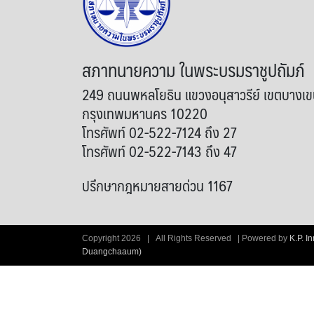
สภาทนายความ ในพระบรมราชูปถัมภ์
249 ถนนพหลโยธิน แขวงอนุสาวรีย์ เขตบางเ
กรุงเทพมหานคร 10220
โทรศัพท์ 02-522-7124 ถึง 27
โทรศัพท์ 02-522-7143 ถึง 47
ปรึกษากฎหมายสายด่วน 1167
Copyright
2026 | All Rights Reserved | Powered by
K.P. I
Duangchaaum)