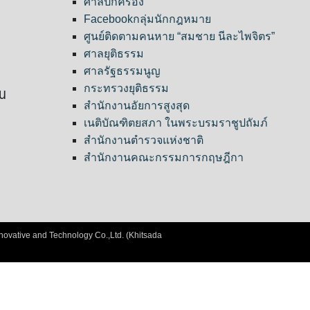
ศาลปกครอง
Facebookกลุ่มนักกฎหมาย
ศูนย์ติดตามคนหาย “สมชาย นีละไพจิตร”
ศาลยุติธรรม
ศาลรัฐธรรมนูญ
ขน
กระทรวงยุติธรรม
สำนักงานอัยการสูงสุด
เนติบัณฑิตยสภา ในพระบรมราชูปถัมภ์
สำนักงานตำรวจแห่งชาติ
สำนักงานคณะกรรมการกฤษฎีกา
nnovative and Technology Co.,Ltd. (Khitsada