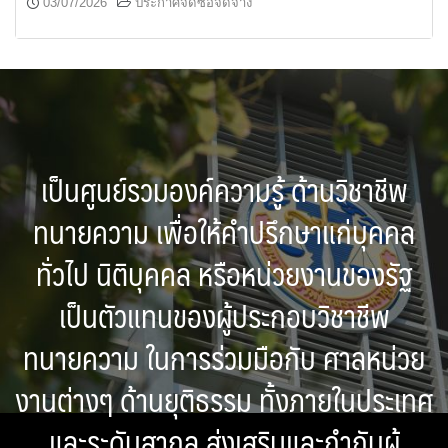
03/07/2026
ประกาศจัดซื้อจัดจ้าง
เป็นศูนย์รวมองค์ความรู้ ด้านวิชาชีพ
ทนายความ เพื่อให้คำปรึกษาแก่บุคคล
ทั่วไป นิติบุคคล หรือหน่วยงานของรัฐ
เป็นตัวแทนของผู้ประกอบวิชาชีพ
ทนายความ ในการร่วมมือกับ ศาลหน่วย
งานต่างๆ ด้านยุติธรรม ทั้งภายในประเทศ
และระดับสากล ส่งเสริมและกำกับผู้