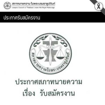
Skip
to
content
ประกาศรับสมัครงาน