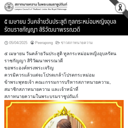
Skip
to
content
๕ เมษายน วันคล้ายวันประสูติ ทูลกระหม่อมหญิงอุบล
รัตนราชกัญญา สิริวัฒนาพรรณวดี
05/04/2025
Peerapong
ข่าวสภาทนายความ
๕ เมษายน วันคล้ายวันประสูติ ทูลกระหม่อมหญิงอุบลรัตน
ราชกัญญา สิริวัฒนาพรรณวดี
ขอพระองค์ทรงพระเจริญ
ควรมิควรแล้วแต่จะโปรดเกล้าโปรดกระหม่อม
ข้าพระพุทธเจ้า คณะกรรมการบริหารสภาทนายความ,
สมาชิกสภาทนายความ และเจ้าหน้าที่
สภาทนายความในพระบรมราชูปถัมภ์