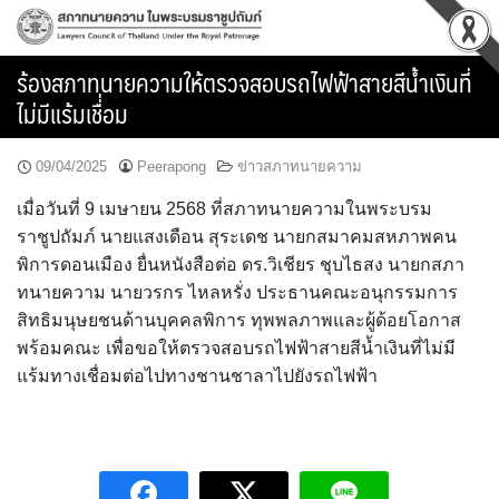
Skip
to
content
ร้องสภาทนายความให้ตรวจสอบรถไฟฟ้าสายสีน้ำเงินที่
ไม่มีแร้มเชื่่อม
09/04/2025
Peerapong
ข่าวสภาทนายความ
เมื่อวันที่ 9 เมษายน 2568 ที่สภาทนายความในพระบรม
ราชูปถัมภ์ นายแสงเดือน สุระเดช นายกสมาคมสหภาพคน
พิการดอนเมือง ยื่นหนังสือต่อ ดร.วิเชียร ชุบไธสง นายกสภา
ทนายความ นายวรกร ไหลหรั่ง ประธานคณะอนุกรรมการ
สิทธิมนุษยชนด้านบุคคลพิการ ทุพพลภาพและผู้ด้อยโอกาส
พร้อมคณะ เพื่อขอให้ตรวจสอบรถไฟฟ้าสายสีน้ำเงินที่ไม่มี
แร้มทางเชื่อมต่อไปทางชานชาลาไปยังรถไฟฟ้า