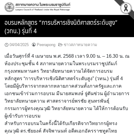
Skip
to
content
อบรมหลักสูตร “การบริหารเชิงนิติศาสตร์ระดับสูง”
(วทน.) รุ่นที่ 4
04/04/2025
Peerapong
ข่าวสภาทนายความ
เมื่อวันศุกร์ที่ 4 เมษายน พ.ศ. 2568 เวลา 9.00 น. – 16.30 น. ณ
ห้องประชุมชั้น 4 สภาทนายความในพระบรมราชูปถัมภ์
กรุงเทพมหานคร วิทยาลัยทนายความได้จัดการอบรม
หลักสูตร “การบริหารเชิงนิติศาสตร์ระดับสูง” (วทน.) รุ่นที่ 4
โดยมีผู้บริหารจากหลากหลายภาคส่วนทั้งภาครัฐและภาค
เอกชนเข้าร่วมการอบรม มีนายสมพงษ์ จู่ตันซ่วน ผู้อำนวยการ
วิทยาลัยทนายความ ศาสตราจารย์พรชัย สุนทรพันธุ์
กรรมการผู้ทรงคุณวุฒิ วิทยาลัยทนายความ ได้ให้การต้อนรับ
ผู้เข้ารับการอบรม
สำหรับการอบรมในครั้งนี้ได้รับเกียรติจากวิทยากรผู้ทรง
คุณวุฒิ ดร.ชัยยงค์ สัจจิพานนท์ อดีตเอกอัครราชทูตไทย