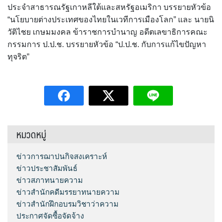
ประจำสาธารณรัฐเกาหลีใต้และสหรัฐอเมริกา บรรยายหัวข้อ
“นโยบายต่างประเทศของไทยในเวทีการเมืองโลก” และ นายนิ
วัติไชย เกษมมงคล ข้าราชการบำนาญ อดีตเลขาธิการคณะ
กรรมการ ป.ป.ช. บรรยายหัวข้อ “ป.ป.ช. กับการแก้ไขปัญหา
ทุจริต”
หมวดหมู่
ข่าวการฌาปนกิจสงเคราะห์
ข่าวประชาสัมพันธ์
ข่าวสภาทนายความ
ข่าวสำนักคดีมรรยาทนายความ
ข่าวสำนักฝึกอบรมวิชาว่าความ
ประกาศจัดซื้อจัดจ้าง