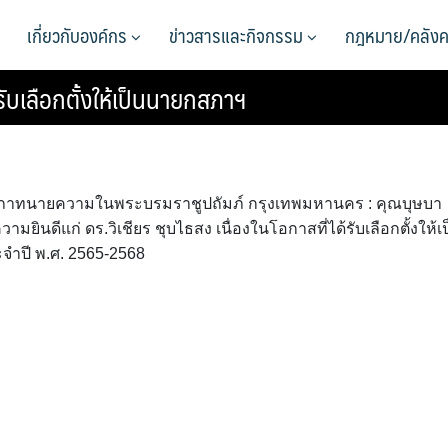
เกี่ยวกับองค์กร
ข่าวสารและกิจกรรม
กฎหมาย/คลังค
รับเลือกตั้งให้เป็นนายกสภาฯ
 ณ สภาทนายความในพระบรมราชูปถัมภ์ กรุงเทพมหานคร : คุณบุษบา
ินดีแก่ ดร.วิเชียร ชุบไธสง เนื่องในโอกาสที่ได้รับเลือกตั้งให้เ
ำปี พ.ศ. 2565-2568