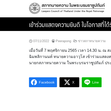
Skip
to
content
เข้าร่วมแสดงความยินดี ในโอกาสที่ได้
07/11/2022
Peerapong
ข่าวสภาทนายความ
เมื่อวันที่ 7 พฤศจิกายน 2565 เวลา 14.30 น.
ฉิมพลิกานนท์ ทนายความอาวุโส เข้าร่วมแสดงความย
นายกสภาทนายความ ในพระบรมราชูปถัมภ์ ประจ
Facebook
X
Line