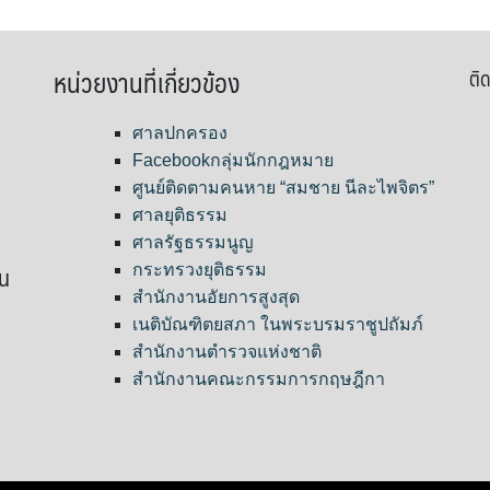
หน่วยงานที่เกี่ยวข้อง
ติด
ศาลปกครอง
Facebookกลุ่มนักกฎหมาย
ศูนย์ติดตามคนหาย “สมชาย นีละไพจิตร”
ศาลยุติธรรม
ศาลรัฐธรรมนูญ
ขน
กระทรวงยุติธรรม
สำนักงานอัยการสูงสุด
เนติบัณฑิตยสภา ในพระบรมราชูปถัมภ์
สำนักงานตำรวจแห่งชาติ
สำนักงานคณะกรรมการกฤษฎีกา