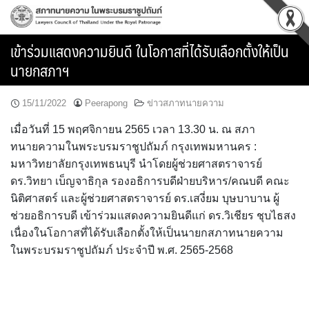
Skip
to
content
เข้าร่วมแสดงความยินดี ในโอกาสที่ได้รับเลือกตั้งให้เป็น
นายกสภาฯ
15/11/2022
Peerapong
ข่าวสภาทนายความ
เมื่อวันที่ 15 พฤศจิกายน 2565 เวลา 13.30 น. ณ สภา
ทนายความในพระบรมราชูปถัมภ์ กรุงเทพมหานคร :
มหาวิทยาลัยกรุงเทพธนบุรี นำโดยผู้ช่วยศาสตราจารย์
ดร.วิทยา เบ็ญจาธิกุล รองอธิการบดีฝ่ายบริหาร/คณบดี คณะ
นิติศาสตร์ และผู้ช่วยศาสตราจารย์ ดร.เสงี่ยม บุษบาบาน ผู้
ช่วยอธิการบดี เข้าร่วมแสดงความยินดีแก่ ดร.วิเชียร ชุบไธสง
เนื่องในโอกาสที่ได้รับเลือกตั้งให้เป็นนายกสภาทนายความ
ในพระบรมราชูปถัมภ์ ประจำปี พ.ศ. 2565-2568