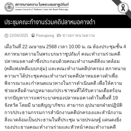
Skip
to
content
ประชุมคณะทำงานร่วมคดีปลาหมอคางดำ
22/04/2025
Peerapong
ข่าวสภาทนายความ
เมื่อวันที่ 22 เมษายน 2568 เวลา 10.00 น. ณ ห้องประชุมชั้น 4
สภาทนายความในพระบรมราชูปถัมภ์ คณะทำงานร่วมคดี
ปลาหมอคางดำซึ่งประกอบด้วยคณะทำงานคดีสิ่งแวดล้อม
(คดีแพ่ง/คดีแบบกลุ่ม) และคณะทำงานคดีปกครอง สภาทนาย
ความฯ ได้ประชุมคณะทำงานร่วมคดีปลาหมอคางดำเพื่อ
พิจารณาและกำหนดแนวทางในการดำเนินคดี เพื่อให้ความ
ช่วยเหลือด้านกฎหมายแก่ประชาชนที่ได้รับความเดือดร้อน
จากปัญหาการแพร่ระบาดของปลาหมอคางดำในพื้นที่ 19
จังหวัด โดยมี นายสัญญาภัชระ สามารถ อุปนายกฝ่ายปฏิบัติ
การ/ประธานกรรมการสำนักงานคดีปกครองและสำนักงาน
สิ่งแวดล้อมเป็นประธานในที่ประชุม นายปรเมษฐ์ แดนดงยิ่ง
รองประธานคณะทำงานร่วมและหัวหน้าคณะทำงานคดี