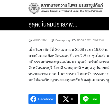
Skip
to
content
สู่สุคติในสัมปรายภพ…
20/04/2025
Peerapong
ข่าวสภาทนายความ
เมื่อวันอาทิตย์ที่ 20 เมษายน 2568 เวลา 19.00 น
บางบัวทอง จังหวัดนนทบุรี : ดร.วิเชียร ชุบไ
อภิธรรมศพของคุณแม่สมพร พูนเจ้าทรัพย์ มาร
จังหวัดนนทบุรี โดยมี นายสุชาติ ชมกุล อุปนาย
ทนายความ ภาค 1 นายวรกร ไหลหรั่ง กรรมการสว
ขอให้ดวงวิญญาณของคุณทรัพย์ จงสู่แม่สมพร พู
Facebook
X
Line