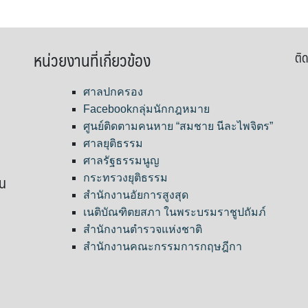
หน่วยงานที่เกี่ยวข้อง
ติด
ศาลปกครอง
Facebookกลุ่มนักกฎหมาย
ศูนย์ติดตามคนหาย “สมชาย นีละไพจิตร”
ศาลยุติธรรม
ศาลรัฐธรรมนูญ
ขน
กระทรวงยุติธรรม
สำนักงานอัยการสูงสุด
เนติบัณฑิตยสภา ในพระบรมราชูปถัมภ์
สำนักงานตำรวจแห่งชาติ
สำนักงานคณะกรรมการกฤษฎีกา