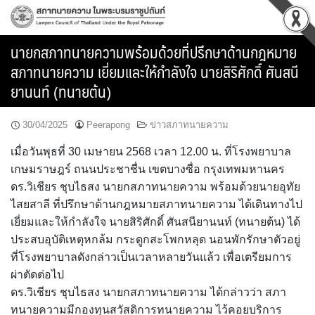
Skip
to
content
นายกสภาทนายความพร้อมด้วยที่ปรึกษาด้านกฎหมาย
สภาทนายความ เยี่ยมและให้กำลังใจ นายสิริศักดิ์ ศันสนี
ยานนท์ (ทนายต้น)
30/04/2025
Peerapong
ข่าวสภาทนายความ
เมื่อวันพุธที่ 30 เมษายน 2568 เวลา 12.00 น. ที่โรงพยาบาล
เกษมราษฎร์ ถนนประชาชื่น เขตบางซื่อ กรุงเทพมหานคร
ดร.วิเชียร ชุบไธสง นายกสภาทนายความ พร้อมด้วยนายอุทัย
ไสยสาลี ที่ปรึกษาด้านกฎหมายสภาทนายความ ได้เดินทางไป
เยี่ยมและให้กำลังใจ นายสิริศักดิ์ ศันสนียานนท์ (ทนายต้น) ได้
ประสบอุบัติเหตุหกล้ม กระดูกสะโพกหลุด นอนพักรักษาตัวอยู่
ที่โรงพยาบาลดังกล่าวเป็นเวลาหลายวันแล้ว เพื่อเตรียมการ
ผ่าตัดต่อไป
ดร.วิเชียร ชุบไธสง นายกสภาทนายความ ได้กล่าวว่า สภา
ทนายความมีกองทุนสวัสดิการทนายความ ไว้คอยบริการ