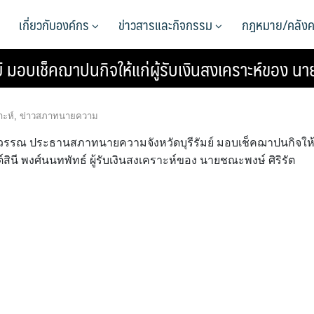
เกี่ยวกับองค์กร
ข่าวสารและกิจกรรม
กฎหมาย/คลังค
 มอบเช็คฌาปนกิจให้แก่ผู้รับเงินสงเคราะห์ของ นา
าะห์
,
ข่าวสภาทนายความ
ลสุวรรณ ประธานสภาทนายความจังหวัดบุรีรัมย์ มอบเช็คฌาปนกิจให
ินี พงศ์นนทพัทธ์ ผู้รับเงินสงเคราะห์ของ นายชณะพงษ์ ศิริรัต