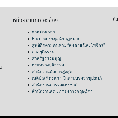
หน่วยงานที่เกี่ยวข้อง
ติด
ศาลปกครอง
Facebookกลุ่มนักกฎหมาย
ศูนย์ติดตามคนหาย “สมชาย นีละไพจิตร”
ศาลยุติธรรม
ศาลรัฐธรรมนูญ
ขน
กระทรวงยุติธรรม
สำนักงานอัยการสูงสุด
เนติบัณฑิตยสภา ในพระบรมราชูปถัมภ์
สำนักงานตำรวจแห่งชาติ
สำนักงานคณะกรรมการกฤษฎีกา