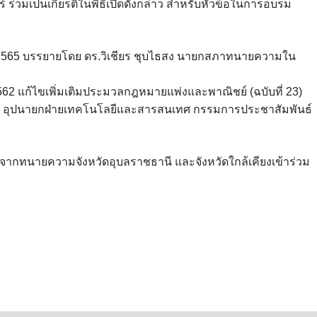
ร่วมเป็นเกียรติในพิธีเปิดดังกล่าว สำหรับหัวข้อในการอบรม
.ศ.2565 บรรยายโดย ดร.วิเชียร ชุบไธสง นายกสภาทนายความใน
562 แก้ไขเพิ่มเติมประมวลกฎหมายแพ่งและพาณิชย์ (ฉบับที่ 23)
นิช อุปนายกฝ่ายเทคโนโลยีและสารสนเทศ กรรมการประชาสัมพันธ์
จจากทนายความจังหวัดอุบลราชธานี และจังหวัดใกล้เคียงเข้าร่วม