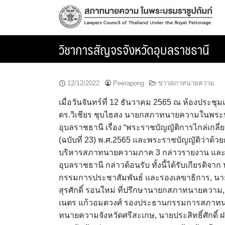
Skip
to
content
วิชาการสัญจรจังหวัดอุบลราชธานี
12/12/2022
Peerapong
ข่าวสภาทนายความ
เมื่อวันจันทร์ที่ 12 ธันวาคม 2565 ณ ห้องประช
ดร.วิเชียร ชุบไธสง นายกสภาทนายความในพระบร
อุบลราชธานี เรื่อง “พระราชบัญญัติการไกล่เกล
(ฉบับที่ 23) พ.ศ.2565 และพระราชบัญญัติว่าด้วย
บริหารสภาทนายความภาค 3 กล่าวรายงาน และนา
อุบลราชธานี กล่าวต้อนรับ ทั้งนี้ได้รับเกียรติ
กรรมการประชาสัมพันธ์ และรองเลขาธิการ, นายไ
สุรศักดิ์ รอนใหม่ ที่ปรึกษานายกสภาทนายความ
เนตร แก้วอมตวงศ์ รองประธานกรรมการสภาทน
ทนายความจังหวัดศรีสะเกษ, นายประสิทธิ์ศักดิ