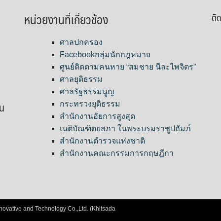
หน่วยงานที่เกี่ยวข้อง
ติด
ศาลปกครอง
Facebookกลุ่มนักกฎหมาย
ศูนย์ติดตามคนหาย “สมชาย นีละไพจิตร”
ศาลยุติธรรม
ศาลรัฐธรรมนูญ
ขน
กระทรวงยุติธรรม
สำนักงานอัยการสูงสุด
เนติบัณฑิตยสภา ในพระบรมราชูปถัมภ์
สำนักงานตำรวจแห่งชาติ
สำนักงานคณะกรรมการกฤษฎีกา
nnovative and Technology Co.,Ltd. (Khitsada