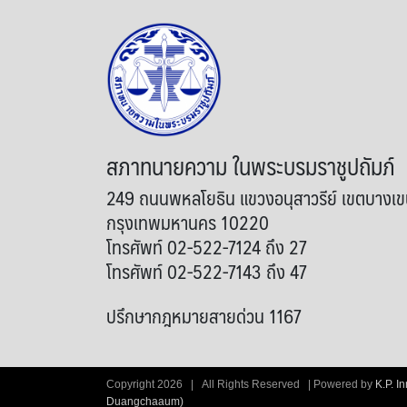
สภาทนายความ ในพระบรมราชูปถัมภ์
249 ถนนพหลโยธิน แขวงอนุสาวรีย์ เขตบางเ
กรุงเทพมหานคร 10220
โทรศัพท์ 02-522-7124 ถึง 27
โทรศัพท์ 02-522-7143 ถึง 47
ปรึกษากฎหมายสายด่วน 1167
Copyright
2026 | All Rights Reserved | Powered by
K.P. I
Duangchaaum)