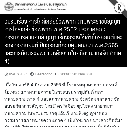
Skip
to
content
อบรมเรื่อง การไกล่เกลี่ยข้อพิพาท ตามพระราชบัญญัติ
การไกล่เกลี่ยข้อพิพาท พ.ศ.2562 ประกาศคณะ
กรรมการควบคุมสัญญา เรื่องธุรกิจให้เช่าซื้อรถยนต์และ
รถจักรยานยนต์เป็นธุรกิจที่ควบคุมสัญญา พ.ศ.2565
และการนัดตรวจพยานหลักฐานในคดีอาญาทุจริต (ภาค
4)
05/03/2023
Peerapong
ข่าวสภาทนายความ
เมื่อวันเสาร์ที่ 4 มีนาคม 2566 ที่ โรงแรมมุกดาหาร แกรนด์
โฮเทล : สภาทนายความในพระบรมราชูปถัมภ์ สภา
ทนายความภาค 4 และสภาทนายความจังหวัดมุกดาหาร จัด
อบรมวิชาการสัญจร โดยมี ดร.วิเชียร ชุบไธสง นายกสภา
ทนายความในพระบรมราชูปถัมภ์ นายพิเชฐ คูหาทอง
กรรมการสภาทนายความภาค 4 เป็นวิทยากร นางสาวกิตติมา