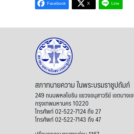
Facebook
X
Line
สภาทนายความ ในพระบรมราชูปถัมภ์
249 ถนนพหลโยธิน แขวงอนุสาวรีย์ เขตบางเ
กรุงเทพมหานคร 10220
โทรศัพท์ 02-522-7124 ถึง 27
โทรศัพท์ 02-522-7143 ถึง 47
ปรึกษากฎหมายสายด่วน 1167