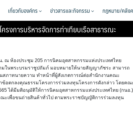
เกี่ยวกับองค์กร
ข่าวสารและกิจกรรม
กฎหมาย/คลังค
โครงการบริหารจัดการท่าเทียบเรือสาธารณะ
.30 น. ณ ห้องประชุม 205 การนิคมอุตสาหกรรมแห่งประเทศไทย
ความในพระบรมราชูปถัมภ์ มอบหมายให้นายสัญญาภัชระ สามารถ
แทนสภาทนายความ ทำหน้าที่ผู้สังเกตการณ์ต่อสำนักงานคณะ
ดทำข้อตกลงคุณธรรมโครงการร่วมลงทุนโครงการดังกล่าว โดยคณ
2565 ได้มีมติอนุมัติให้การนิคมอุตสาหกรรมแห่งประเทศไทย (กนอ.)
ณะเพื่อขนถ่ายสินค้าทั่วไป ตามพระราชบัญญัติการร่วมลงทุน