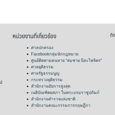
หน่วยงานที่เกี่ยวข้อง
ติด
ศาลปกครอง
Facebookกลุ่มนักกฎหมาย
ศูนย์ติดตามคนหาย “สมชาย นีละไพจิตร”
ศาลยุติธรรม
ศาลรัฐธรรมนูญ
ขน
กระทรวงยุติธรรม
สำนักงานอัยการสูงสุด
เนติบัณฑิตยสภา ในพระบรมราชูปถัมภ์
สำนักงานตำรวจแห่งชาติ
สำนักงานคณะกรรมการกฤษฎีกา