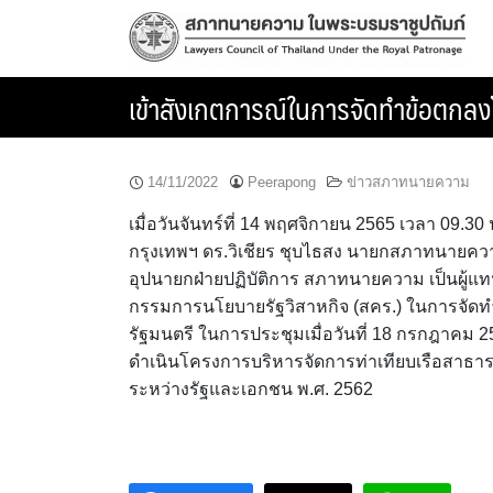
Skip
to
content
เข้าสังเกตการณ์ในการจัดทำข้อตกลง
14/11/2022
Peerapong
ข่าวสภาทนายความ
เมื่อวันจันทร์ที่ 14 พฤศจิกายน 2565 เวลา 09
กรุงเทพฯ ดร.วิเชียร ชุบไธสง นายกสภาทนาย
อุปนายกฝ่ายปฏิบัติการ สภาทนายความ เป็นผู้
กรรมการนโยบายรัฐวิสาหกิจ (สคร.) ในการจั
รัฐมนตรี ในการประชุมเมื่อวันที่ 18 กรกฎาคม 
ดำเนินโครงการบริหารจัดการท่าเทียบเรือสาธาร
ระหว่างรัฐและเอกชน พ.ศ. 2562