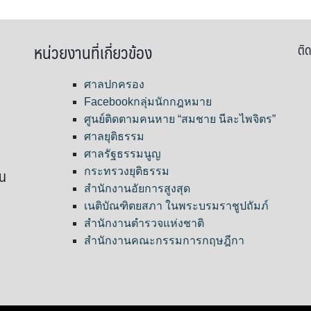
หน่วยงานที่เกี่ยวข้อง
ติด
ศาลปกครอง
Facebookกลุ่มนักกฎหมาย
ศูนย์ติดตามคนหาย “สมชาย นีละไพจิตร”
ศาลยุติธรรม
ศาลรัฐธรรมนูญ
ขน
กระทรวงยุติธรรม
สำนักงานอัยการสูงสุด
เนติบัณฑิตยสภา ในพระบรมราชูปถัมภ์
สำนักงานตำรวจแห่งชาติ
สำนักงานคณะกรรมการกฤษฎีกา