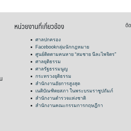
หน่วยงานที่เกี่ยวข้อง
ติด
ศาลปกครอง
Facebookกลุ่มนักกฎหมาย
ศูนย์ติดตามคนหาย “สมชาย นีละไพจิตร”
ศาลยุติธรรม
ศาลรัฐธรรมนูญ
ขน
กระทรวงยุติธรรม
สำนักงานอัยการสูงสุด
เนติบัณฑิตยสภา ในพระบรมราชูปถัมภ์
สำนักงานตำรวจแห่งชาติ
สำนักงานคณะกรรมการกฤษฎีกา