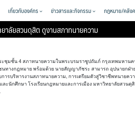
เกี่ยวกับองค์กร
ข่าวสารและกิจกรรม
กฎหมาย/คลังค
ทยาลัยสวนดุสิต ดูงานสภาทนายความ
้องประชุมชั้น 4 สภาทนายความในพระบรมราชูปถัมภ์ กรุงเทพมหานคร
าชนทางกฎหมาย พร้อมด้วย นายสัญญาภัชระ สามารถ อุปนายกฝ่า
วกับการบริหารงานสภาทนายความ, การเตรียมตัวสู่วิชาชีพทนายคว
ละนักศึกษา โรงเรียนกฎหมายและการเมือง มหาวิทยาลัยสวนดุส
.