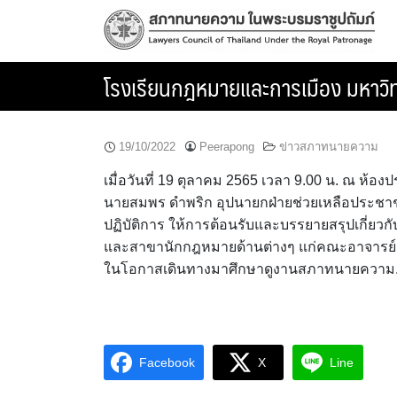
Skip
to
content
โรงเรียนกฎหมายและการเมือง มหาวิ
19/10/2022
Peerapong
ข่าวสภาทนายความ
เมื่อวันที่ 19 ตุลาคม 2565 เวลา 9.00 น. ณ ห
นายสมพร ดำพริก อุปนายกฝ่ายช่วยเหลือประช
ปฏิบัติการ ให้การต้อนรับและบรรยายสรุปเกี่ย
และสาขานักกฎหมายด้านต่างๆ แก่คณะอาจารย์แ
ในโอกาสเดินทางมาศึกษาดูงานสภาทนายความ
Facebook
X
Line