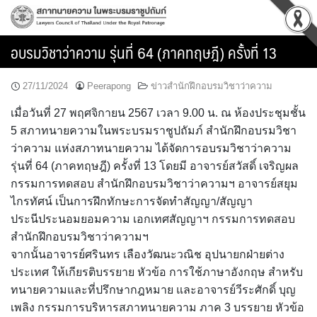
Skip
to
content
อบรมวิชาว่าความ รุ่นที่ 64 (ภาคทฤษฎี) ครั้งที่ 13
27/11/2024
Peerapong
ข่าวสำนักฝึกอบรมวิชาว่าความ
เมื่อวันที่ 27 พฤศจิกายน 2567 เวลา 9.00 น. ณ ห้องประชุมชั้น
5 สภาทนายความในพระบรมราชูปถัมภ์ สำนักฝึกอบรมวิชา
ว่าความ แห่งสภาทนายความ ได้จัดการอบรมวิชาว่าความ
รุ่นที่ 64 (ภาคทฤษฎี) ครั้งที่ 13 โดยมี อาจารย์สวัสดิ์ เจริญผล
กรรมการทดสอบ สำนักฝึกอบรมวิชาว่าความฯ อาจารย์สยุม
ไกรทัศน์ เป็นการฝึกทักษะการจัดทำสัญญา/สัญญา
ประนีประนอมยอมความ เอกเทศสัญญาฯ กรรมการทดสอบ
สำนักฝึกอบรมวิชาว่าความฯ
จากนั้นอาจารย์ศรินทร เลืองวัฒนะวณิช อุปนายกฝ่ายต่าง
ประเทศ ให้เกียรติบรรยาย หัวข้อ การใช้ภาษาอังกฤษ สำหรับ
ทนายความและที่ปรึกษากฎหมาย และอาจารย์วีระศักดิ์ บุญ
เพลิง กรรมการบริหารสภาทนายความ ภาค 3 บรรยาย หัวข้อ