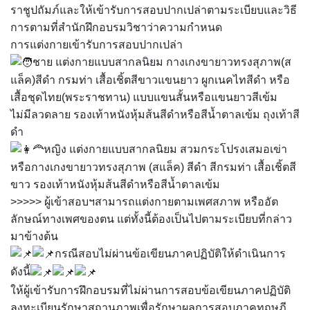
ราชูปถัมภ์และให้เข้ารับการสอบปากเปล่าตามระเบียบและวิธี
การตามที่สำนักฝึกอบรมวิชาว่าความกำหนด
การแต่งกายเข้ารับการสอบปากเปล่า
ชาย แต่งกายแบบสากลนิยม กางเกงขายาวทรงสุภาพ(ส
แล็ค)สีดำ กรมท่า เสื้อเชิ้ตสีขาวแขนยาว ผูกเนคไทสีดำ หรือ
เสื้อชุดไทย(พระราชทาน) แบบแขนสั้นหรือแขนยาวสีเข้ม
ไม่มีลวดลาย รองเท้าหนังหุ้มส้นสีดำหรือสีน้ำตาลเข้ม ถุงเท้าสี
ดำ
หญิง แต่งกายแบบสากลนิยม สวมกระโปรงเสมอเข่า
หรือกางเกงขายาวทรงสุภาพ (สแล็ค) สีดำ สีกรมท่า เสื้อเชิ้ตสี
ขาว รองเท้าหนังหุ้มส้นสีดำหรือสีน้ำตาลเข้ม
>>>>> ผู้เข้าสอบฯสามารถแต่งกายตามเพศสภาพ หรืออัต
ลักษณ์ทางเพศของตน แต่ทั้งนี้ต้องเป็นไปตามระเบียบที่กล่าว
มาข้างต้น
กรณีสอบไม่ผ่านข้อเขียนภาคปฏิบัติให้ดำเนินการ
ดังนี้
ให้ผู้เข้ารับการฝึกอบรมที่ไม่ผ่านการสอบข้อเขียนภาคปฏิบัติ
ลงทะเบียนรักษาสถานภาพเพื่อรักษาผลการสอบภาคทฤษฎี