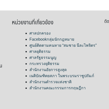
หน่วยงานที่เกี่ยวข้อง
ติด
ศาลปกครอง
Facebookกลุ่มนักกฎหมาย
ศูนย์ติดตามคนหาย “สมชาย นีละไพจิตร”
ศาลยุติธรรม
ศาลรัฐธรรมนูญ
ขน
กระทรวงยุติธรรม
สำนักงานอัยการสูงสุด
เนติบัณฑิตยสภา ในพระบรมราชูปถัมภ์
สำนักงานตำรวจแห่งชาติ
สำนักงานคณะกรรมการกฤษฎีกา