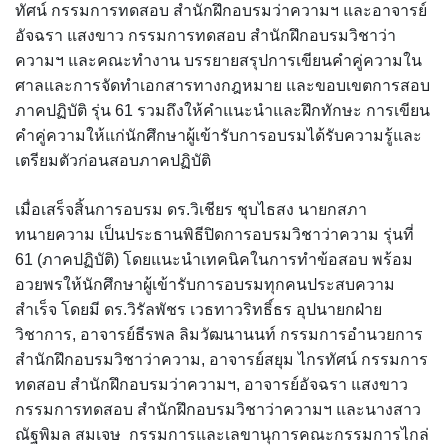
ทัศน์ กรรมการทดสอบ สำนักฝึกอบรมว่าความฯ และอาจารย์
อัจฉรา แสงขาว กรรมการทดสอบ สำนักฝึกอบรมวิชาว่า
ความฯ และคณะทำงาน บรรยายสรุปการเขียนคำคู่ความใน
ศาลและการจัดทำเอกสารทางกฎหมาย และขอบเขตการสอบ
ภาคปฏิบัติ รุ่น 61 รวมถึงให้คำแนะนำและฝึกทักษะ การเขียน
คำคู่ความให้แก่นักศึกษาผู้เข้ารับการอบรมได้รับความรู้และ
เตรียมตัวก่อนสอบภาคปฏิบัติ
เมื่อเสร็จสิ้นการอบรม ดร.วิเชียร ชุบไธสง นายกสภา
ทนายความ เป็นประธานพิธีปิดการอบรมวิชาว่าความ รุ่นที่
61 (ภาคปฏิบัติ) โดยแนะนำเทคนิคในการทำข้อสอบ พร้อม
อวยพรให้นักศึกษาผู้เข้ารับการอบรมทุกคนประสบความ
สำเร็จ โดยมี ดร.วิรัลพัชร เวธทาวริทธิ์ธร อุปนายกฝ่าย
วิชาการ, อาจารย์ธีรพล ลิมวัฒนานนท์ กรรมการอำนวยการ
สำนักฝึกอบรมวิชาว่าความ, อาจารย์สยุม ไกรทัศน์ กรรมการ
ทดสอบ สำนักฝึกอบรมว่าความฯ, อาจารย์อัจฉรา แสงขาว
กรรมการทดสอบ สำนักฝึกอบรมวิชาว่าความฯ และนางสาว
ณัฐพิมล สมเจษ กรรมการและเลขานุการคณะกรรมการไกล่