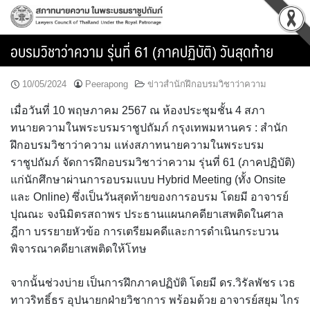
Skip
to
content
อบรมวิชาว่าความ รุ่นที่ 61 (ภาคปฏิบัติ) วันสุดท้าย
10/05/2024
Peerapong
ข่าวสำนักฝึกอบรมวิชาว่าความ
เมื่อวันที่ 10 พฤษภาคม 2567 ณ ห้องประชุมชั้น 4 สภา
ทนายความในพระบรมราชูปถัมภ์ กรุงเทพมหานคร : สำนัก
ฝึกอบรมวิชาว่าความ แห่งสภาทนายความในพระบรม
ราชูปถัมภ์ จัดการฝึกอบรมวิชาว่าความ รุ่นที่ 61 (ภาคปฏิบัติ)
แก่นักศึกษาผ่านการอบรมแบบ Hybrid Meeting (ทั้ง Onsite
และ Online) ซึ่งเป็นวันสุดท้ายของการอบรม โดยมี อาจารย์
ปุณณะ จงนิมิตรสถาพร ประธานแผนกคดียาเสพติดในศาล
ฎีกา บรรยายหัวข้อ การเตรียมคดีและการดำเนินกระบวน
พิจารณาคดียาเสพติดให้โทษ
จากนั้นช่วงบ่าย เป็นการฝึกภาคปฏิบัติ โดยมี ดร.วิรัลพัชร เวธ
ทาวริทธิ์ธร อุปนายกฝ่ายวิชาการ พร้อมด้วย อาจารย์สยุม ไกร