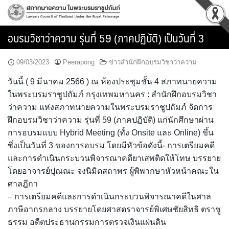
Skip
to
content
อบรมวิชาว่าความ รุ่นที่ 59 (ภาคปฏิบัติ) เป็นวันที่ 3
09/03/2023
Peerapong
ข่าวสำนักฝึกอบรมวิชาว่าความ
วันนี้ ( 9 มีนาคม 2566 ) ณ ห้องประชุมชั้น 4 สภาทนายความ
ในพระบรมราชูปถัมภ์ กรุงเทพมหานคร : สำนักฝึกอบรมวิชา
ว่าความ แห่งสภาทนายความในพระบรมราชูปถัมภ์ จัดการ
ฝึกอบรมวิชาว่าความ รุ่นที่ 59 (ภาคปฏิบัติ) แก่นักศึกษาผ่าน
การอบรมแบบ Hybrid Meeting (ทั้ง Onsite และ Online) ขึ้น
ซึ่งเป็นวันที่ 3 ของการอบรม โดยมีหัวข้อดังนี้- การเตรียมคดี
และการดำเนินกระบวนพิจารณาคดียาเสพติดให้โทษ บรรยาย
โดยอาจารย์ปุณณะ จงนิมิตสถาพร ผู้พิพากษาหัวหน้าคณะใน
ศาลฎีกา
– การเตรียมคดีและการดำเนินกระบวนพิจารณาคดีในศาล
ภาษีอากรกลาง บรรยายโดยศาสตราจารย์พิเศษชัยสิทธิ ตราชู
ธรรม อดีตประธานกรรมการตรวจเงินแผ่นดิน