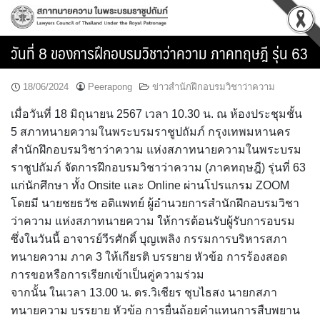
Skip
to
content
วันที่ 8 ของการฝึกอบรมวิชาว่าความ ภาคทฤษฎี รุ่น 63
18/06/2024
Peerapong
ข่าวสำนักฝึกอบรมวิชาว่าความ
เมื่อวันที่ 18 มิถุนายน 2567 เวลา 10.30 น. ณ ห้องประชุมชั้น
5 สภาทนายความในพระบรมราชูปถัมภ์ กรุงเทพมหานคร
สำนักฝึกอบรมวิชาว่าความ แห่งสภาทนายความในพระบรม
ราชูปถัมภ์ จัดการฝึกอบรมวิชาว่าความ (ภาคทฤษฎี) รุ่นที่ 63
แก่นักศึกษา ทั้ง Onsite และ Online ผ่านโปรแกรม ZOOM
โดยมี นายชยธวัช อติแพทย์ ผู้อำนวยการสำนักฝึกอบรมวิชา
ว่าความ แห่งสภาทนายความ ให้การต้อนรับผู้รับการอบรม
ซึ่งในวันนี้ อาจารย์วีรศักดิ์ บุญเพลิง กรรมการบริหารสภา
ทนายความ ภาค 3 ให้เกียรติ บรรยาย หัวข้อ การร้องสอด
การขอหรือการเรียกเข้าเป็นคู่ความร่วม
จากนั้น ในเวลา 13.00 น. ดร.วิเชียร ชุบไธสง นายกสภา
ทนายความ บรรยาย หัวข้อ การยื่นถ้อยคำแทนการสืบพยาน