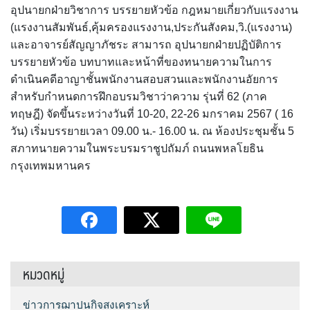
อุปนายกฝ่ายวิชาการ บรรยายหัวข้อ กฎหมายเกี่ยวกับแรงงาน
(แรงงานสัมพันธ์,คุ้มครองแรงงาน,ประกันสังคม,วิ.(แรงงาน)
และอาจารย์สัญญาภัชระ สามารถ อุปนายกฝ่ายปฏิบัติการ
บรรยายหัวข้อ บทบาทและหน้าที่ของทนายความในการ
ดำเนินคดีอาญาชั้นพนักงานสอบสวนและพนักงานอัยการ
สำหรับกำหนดการฝึกอบรมวิชาว่าความ รุ่นที่ 62 (ภาค
ทฤษฎี) จัดขึ้นระหว่างวันที่ 10-20, 22-26 มกราคม 2567 ( 16
วัน) เริ่มบรรยายเวลา 09.00 น.- 16.00 น. ณ ห้องประชุมชั้น 5
สภาทนายความในพระบรมราชูปถัมภ์ ถนนพหลโยธิน
กรุงเทพมหานคร
หมวดหมู่
ข่าวการฌาปนกิจสงเคราะห์