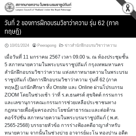
Skip
to
content
วันที่ 2 ของการฝึกอบรมวิชาว่าความ รุ่น 62 (ภาค
ทฤษฎี)
10/01/2024
Peerapong
ข่าวสำนักฝึกอบรมวิชาว่าความ
เมื่อวันที่ 11 มกราคม 2567 เวลา 09.00 น. ณ ห้องประชุมชั้น
5 สภาทนายความในพระบรมราชูปถัมภ์ กรุงเทพมหานคร
สำนักฝึกอบรมวิชาว่าความ แห่งสภาทนายความในพระบรม
ราชูปถัมภ์ เปิดการฝึกอบรมวิชาว่าความ รุ่นที่ 62 (ภาค
ทฤษฎี) แก่นักศึกษา ทั้ง Onsite และ Online ผ่านโปรแกรม
ZOOM โดยในช่วงเช้า ว่าที่ ร.ต.ธนศรต์ สุขจิตต์ กรรมการ
และเลขานุการคณะกรรมการช่วยเหลือประชาชนทาง
กฎหมายเพื่อคุ้มครองประโยชน์สาธารณะและต่อต้าน
คอร์รัปชั่น สภาทนายความในพระบรมราชูปถัมภ์ ( พ.ศ.
2565-2568) บรรยายหัวข้อ การร่างฟ้องคดีอาญาสำหรับ
ทนายความ จากนั้นในช่วงบ่าย อาจารย์มะโน ทองปาน อดีต