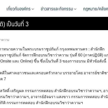
เกี่ยวกับองค์กร
ข่าวสารและกิจกรรม
กฎหมาย/คลังค
) เป็นวันที่ 3
ว่าความ
 4 สภาทนายความในพระบรมราชูปถัมภ์ กรุงเทพมหานคร : สำนักฝึก
ปถัมภ์ จัดการฝึกอบรมวิชาว่าความ รุ่นที่ 60 (ภาคปฏิบัติ) แก
ite และ Online) ขึ้น ซึ่งเป็นวันที่ 3 ของการอบรม มีหัวข้อดังนี้
าคดีในศาลเยาวชนและครอบครัวกลาง บรรยายโดย อาจารย์ชาติช
าค 7
์สวัสดิ์ เจริญผล กรรมการทดสอบ สำนักฝึกอบรมวิชาว่าความฯ, อา
อบรมวิชาว่าความฯ, อาจารย์อัจฉรา แสงขาว กรรมการทดสอบ สำน
ศ์กิติ กรรมการทดสอบ สำนักฝึกอบรมวิชาว่าความฯ