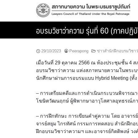
Skip
to
content
อบรมวิชาว่าความ รุ่นที่ 60 (ภาคปฏิบัติ
29/10/2023
Peerapong
ข่าวสำนักฝึกอบรมวิชา
เมื่อวันที่ 29 ตุลาคม 2566 ณ ห้องประชุมชั้น
อบรมวิชาว่าความ แห่งสภาทนายความในพระบรมราชู
นักศึกษาผ่านการอบรมแบบ Hybrid Meeting (ทั้ง Ons
– การเตรียมคดีและการดำเนินกระบวนพิจารณ
โฆษิตวัฒนฤกษ์ ผู้พิพากษาอาวุโสศาลอุทธรณ์ภ
– การฝึกทักษะ การเขียนคำคู่ความ โดย อาจารย
จารย์สยุม ไกรทัศน์ กรรมการทดสอบ สำนักฝึก
ฝึกอบรมวิชาว่าความฯ และอาจารย์กิตติพงษ์ วง