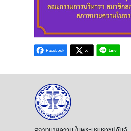
Facebook
X
Line
สภาทนายความ ในพระบรมราชูปถัมภ์