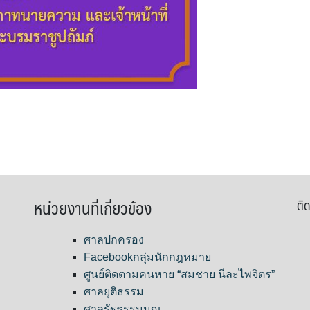
หน่วยงานที่เกี่ยวข้อง
ติด
ศาลปกครอง
Facebookกลุ่มนักกฎหมาย
ศูนย์ติดตามคนหาย “สมชาย นีละไพจิตร”
ศาลยุติธรรม
ศาลรัฐธรรมนูญ