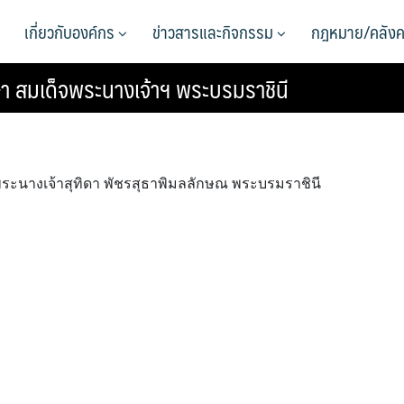
เกี่ยวกับองค์กร
ข่าวสารและกิจกรรม
กฎหมาย/คลังค
า สมเด็จพระนางเจ้าฯ พระบรมราชินี
ระนางเจ้าสุทิดา พัชรสุธาพิมลลักษณ พระบรมราชินี