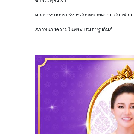
ข้าพระพุทธเจ้า
คณะกรรมการบริหารสภาทนายความ สมาชิกสภา
สภาทนายความในพระบรมราชูปถัมภ์