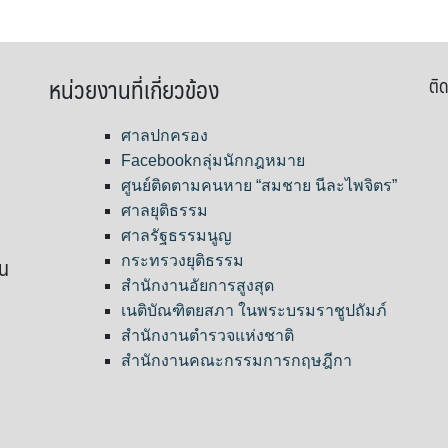
หน่วยงานที่เกี่ยวข้อง
ติด
ศาลปกครอง
Facebookกลุ่มนักกฎหมาย
ศูนย์ติดตามคนหาย “สมชาย นีละไพจิตร”
ศาลยุติธรรม
ศาลรัฐธรรมนูญ
ขน
กระทรวงยุติธรรม
สำนักงานอัยการสูงสุด
เนติบัณฑิตยสภา ในพระบรมราชูปถัมภ์
สำนักงานตำรวจแห่งชาติ
สำนักงานคณะกรรมการกฤษฎีกา