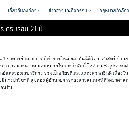
เกี่ยวกับองค์กร
ข่าวสารและกิจกรรม
กฎหมาย/คลังค
ร์ ครบรอบ 21 ปี
งชั้น 1 อาคารอำนวยการ ที่ทำการใหม่ สถาบันนิติวิทยาศาสตร์ ตำบล
 นายกสภาทนายความ มอบหมายให้นายวีรศักดิ์ โชติวานิช อุปนายกฝ่
และรองเลขาธิการ ร่วมเป็นเกียรติและแสดงความยินดี เนื่องใน
ยมีนางปาริชาติ สุขทอง ผู้อำนวยการกองสารสนเทศนิติวิทยาศาสตร
้อนรับ