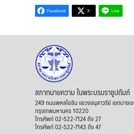
Facebook
X
Line
สภาทนายความ ในพระบรมราชูปถัมภ์
249 ถนนพหลโยธิน แขวงอนุสาวรีย์ เขตบางเ
กรุงเทพมหานคร 10220
โทรศัพท์ 02-522-7124 ถึง 27
โทรศัพท์ 02-522-7143 ถึง 47