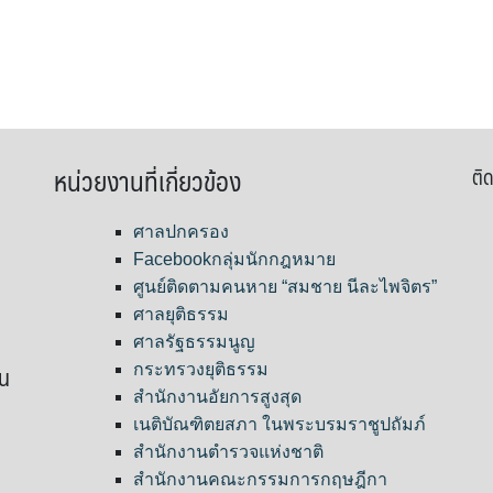
หน่วยงานที่เกี่ยวข้อง
ติด
ศาลปกครอง
Facebookกลุ่มนักกฎหมาย
ศูนย์ติดตามคนหาย “สมชาย นีละไพจิตร”
ศาลยุติธรรม
ศาลรัฐธรรมนูญ
ขน
กระทรวงยุติธรรม
สำนักงานอัยการสูงสุด
เนติบัณฑิตยสภา ในพระบรมราชูปถัมภ์
สำนักงานตำรวจแห่งชาติ
สำนักงานคณะกรรมการกฤษฎีกา