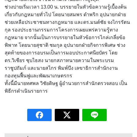
ช่วงบ่ายเริ่มเวลา 13.00 น. บรรยายในหัวข้อความรู้เบื้องต้น
เกี่ยวกับกฎหมายทั่วไป โดยนายสมพร ดำพริก อุปนายกฝ่าย
ช่วยเหลือประชาชนทางกฎหมาย และดร.มนต์ชัย จงไกรรัตน
กุล รองประธานกรรมการโครงการเผยแพร่ความรู้ทาง
กฎหมาย จากนั้นเป็นการบรรยายในหัวข้อการไกล่เกลี่ยข้อ
พิพาท โดยนายสุชาติ ชมกุล อุปนายกฝ่ายกิจการพิเศษ ช่วง
สุดท้ายของการอบรมเป็นการมอบประกาศนียบัตร โดย
ดร.วิเชียร ชุบไธสง นายกสภาทนายความในพระบรม
ราชูปถัมภ์ และนายสไกร พิมพ์บึง เลขาธิการสำนักงาน
กองทุนฟื้นฟูและพัฒนาเกษตรกร
ทั้งนี้มีนายทศพล วิชัยดิษฐ ผู้อำนวยการสำนักตรวจสอบ เป็น
พิธีกรดำเนินรายการ