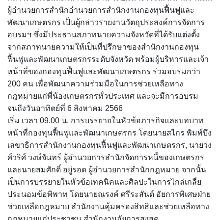
ผู้อำนวยการสำนักอำนวยการสำนักงานกองทุนฟื้นฟูและ
พัฒนาเกษตรกร เป็นผู้กล่าวรายงานวัตถุประสงค์การจัดการ
อบรมฯ ซึ่งมีประธานสภาทนายความจังหวัดที่ได้รับแต่งตั้ง
จากสภาทนายความให้เป็นที่ปรึกษาของสำนักงานกองทุน
ฟื้นฟูและพัฒนาเกษตรกรระดับจังหวัด พร้อมผู้บริหารและเจ้า
หน้าที่ของกองทุนฟื้นฟูและพัฒนาเกษตรกร ร่วมอบรมกว่า
200 คน เพื่อพัฒนาความร่วมมือในการช่วยเหลือทาง
กฎหมายแก่พี่น้องเกษตรกรทั่วประเทศ และจะมีการอบรม
จนถึงวันอาทิตย์ที่ 6 สิงหาคม 2566
เริ่ม เวลา 09.00 น. การบรรยายในหัวข้อภารกิจและบทบาท
หน้าที่กองทุนฟื้นฟูและพัฒนาเกษตรกร โดยนายสไกร พิมพ์บึง
เลขาธิการสำนักงานกองทุนฟื้นฟูและพัฒนาเกษตรกร, นายวง
ศ์วริศ์ วงษ์จันทร์ ผู้อำนวยการสำนักจัดการหนี้ของเกษตรกร
และนายสมศักดิ์ อยู่รอด ผู้อำนวยการสำนักกฎหมาย จากนั้น
เป็นการบรรยายในหัวข้อเทคนิคและศิลปะในการไกล่เกลี่ย
ประนอมข้อพิพาท โดยนายณรงค์ ศรีระสันต์ อัยการพิเศษฝ่าย
ช่วยเหลือกฎหมาย สำนักงานคุ้มครองสิทธิและช่วยเหลือทาง
กฎหมายแก่ประชาชน สำนักงานอัยการสูงสุด