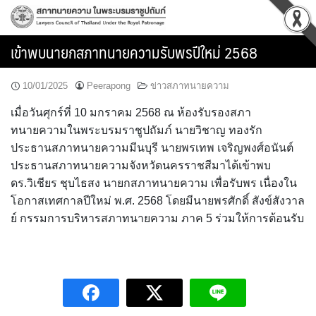
Skip
to
content
เข้าพบนายกสภาทนายความรับพรปีใหม่ 2568
10/01/2025
Peerapong
ข่าวสภาทนายความ
เมื่อวันศุกร์ที่ 10 มกราคม 2568 ณ ห้องรับรองสภา
ทนายความในพระบรมราชูปถัมภ์ นายวิชาญ ทองรัก
ประธานสภาทนายความมีนบุรี นายพรเทพ เจริญพงศ์อนันต์
ประธานสภาทนายความจังหวัดนครราชสีมาได้เข้าพบ
ดร.วิเชียร ชุบไธสง นายกสภาทนายความ เพื่อรับพร เนื่องใน
โอกาสเทศกาลปีใหม่ พ.ศ. 2568 โดยมีนายพรศักดิ์ สังข์สังวาล
ย์ กรรมการบริหารสภาทนายความ ภาค 5 ร่วมให้การต้อนรับ