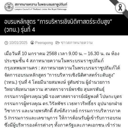
Skip
to
content
อบรมหลักสูตร “การบริหารเชิงนิติศาสตร์ระดับสูง”
(วทน.) รุ่นที่ 4
10/01/2025
Peerapong
ข่าวสภาทนายความ
เมื่อวันที่ 10 มกราคม 2568 เวลา 9.00 น. – 16.30 น. ณ ห้อง
ประชุมชั้น 4 สภาทนายความในพระบรมราชูปถัมภ์
กรุงเทพมหานคร : สภาทนายความในพระบรมราชูปถัมภ์ได้
จัดการอบรมหลักสูตร “การบริหารเชิงนิติศาสตร์ระดับสูง”
(วทน.) รุ่นที่ 4 โดยมีนายสมพงษ์ จู่ตันซ่วน ผู้อำนวยการ
วิทยาลัยทนายความ ศาสตราจารย์พรชัย สุนทรพันธุ์
กรรมการผู้ทรงคุณวุฒิ รองศาสตราจารย์ณัฐพงศ์ โปษกะบุตร
กรรมการผู้ทรงคุณ ดร.วิรัลพัชร เวธทาวริทธิ์ธร อุปนายกฝ่าย
วิชาการ และนายพรศักดิ์ สังข์สังวาลย์ กรรมการบริหารภาค
5 /กรรมการและเลขานุการ ให้การต้อนรับผู้เข้ารับการอบรม
ซึ่งมีผู้บริหารองค์กรต่างๆ ทั้งภาครัฐและภาคเอกชน เข้าร่วม