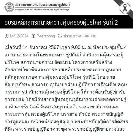
Skip
to
content
อบรมหลักสูตรทนายความคุ้มครองผู้บริโภค รุ่นที่ 2
14/12/2024
Peerapong
ข่าวสภาทนายความ
เมื่อวันที่ 14 ธันวาคม 2567 เวลา 9.00 น. ณ ห้องประชุมชั้น 4
สภาทนายความในพระบรมราชูปถัมภ์ สำนักงานคุ้มครองผู้
บริโภค สภาทนายความ จัดอบรมโครงการเสริมสร้าง
ศักยภาพวิชาชีพและการช่วยเหลือประชาชนทางกฎหมาย
หลักสูตรทนายความคุ้มครองผู้บริโภค รุ่นที่ 2 โดย นาย
สัญญาภัชระ สามารถ อุปนายกฝ่ายปฏิบัติการ พร้อมด้วยคณะ
กรรมการสำนักงานคุ้มครองผู้บริโภค ให้การต้อนรับผู้เข้ารับ
การอบรม โดยมีวิทยากรผู้ทรงคุณวุฒิมาร่วมถ่ายทอดความรู้
อาทิ นายธีรวัฒน์ จันทรสมบูรณ์ อดีตรองเลขาธิการคณะ
กรรมการคุ้มครองผู้บริโภค บรรยาย หัวข้อ พระราชบัญญัติ
การดูแลผลประโยชน์ของคู่สัญญา พระราชบัญญัติการจัดสรร
ที่ดิน พระราชบัญญัติอาคารชุด พระราชบัญญัติขายตรงและ