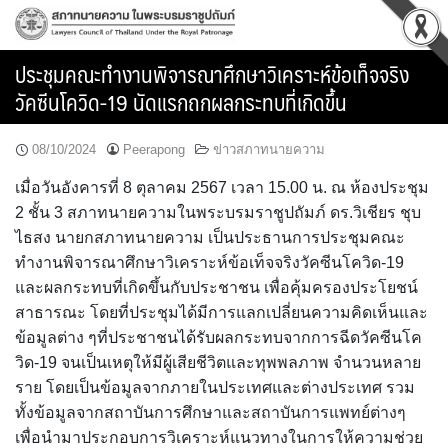
Skip
to
content
ประชุมคณะทำงานพิจารณาศึกษาวิเคราะห์ข้อเท็จจริง
วัคซีนโควิด-19 นัดแรกถกผลกระทบที่เกิดขึ้น
08/10/2024
Peerapong
ข่าวสภาทนายความ
เมื่อวันอังคารที่ 8 ตุลาคม 2567 เวลา 15.00 น. ณ ห้องประชุม
2 ชั้น 3 สภาทนายความในพระบรมราชูปถัมภ์ ดร.วิเชียร ชุบ
ไธสง นายกสภาทนายความ เป็นประธานการประชุมคณะ
ทำงานพิจารณาศึกษาวิเคราะห์ข้อเท็จจริงวัคซีนโควิด-19
และผลกระทบที่เกิดขึ้นกับประชาชน เพื่อคุ้มครองประโยชน์
สาธารณะ โดยที่ประชุมได้มีการแลกเปลี่ยนความคิดเห็นและ
ข้อมูลต่าง ๆที่ประชาชนได้รับผลกระทบจากการฉีดวัคซีนโค
วิด-19 จนเป็นเหตุให้มีผู้เสียชีวิตและทุพพลภาพ จำนวนหลาย
ราย โดยเป็นข้อมูลจากภายในประเทศและต่างประเทศ รวม
ทั้งข้อมูลจากสถาบันการศึกษาและสถาบันการแพทย์ต่างๆ
เพื่อนำมาประกอบการวิเคราะห์แนวทางในการให้ความช่วย