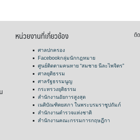
หน่วยงานที่เกี่ยวข้อง
ติด
ศาลปกครอง
Facebookกลุ่มนักกฎหมาย
ศูนย์ติดตามคนหาย “สมชาย นีละไพจิตร”
ศาลยุติธรรม
ศาลรัฐธรรมนูญ
ขน
กระทรวงยุติธรรม
สำนักงานอัยการสูงสุด
เนติบัณฑิตยสภา ในพระบรมราชูปถัมภ์
สำนักงานตำรวจแห่งชาติ
สำนักงานคณะกรรมการกฤษฎีกา