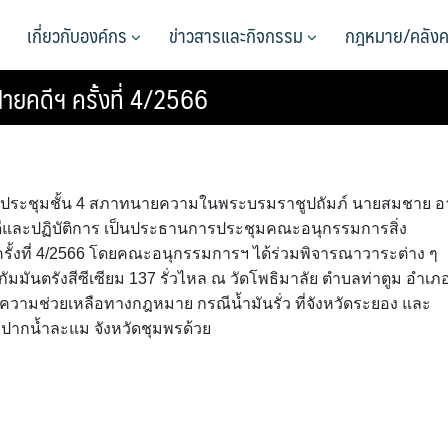
เกี่ยวกับองค์กร
ข่าวสารและกิจกรรม
กฎหมาย/คลังค
ยคดีฯ ครั้งที่ 4/2566
 ห้องประชุมชั้น 4 สภาทนายความในพระบรมราชูปถัมภ์ นายสมชาย อ
ีและปฏิบัติการ เป็นประธานการประชุมคณะอนุกรรมการสิ่ง
ั้งที่ 4/2566 โดยคณะอนุกรรมการฯ ได้ร่วมพิจารณาวาระต่าง ๆ
ัมมันตรังสีซีเซียม 137 รั่วไหล ณ วัดโพธิมาลัย ตำบลท่าตูม อำเภ
ห้ความช่วยเหลือทางกฎหมาย กรณีน้ำมันรั่ว ที่จังหวัดระยอง และ
ากน้ำละแม จังหวัดชุมพรด้วย