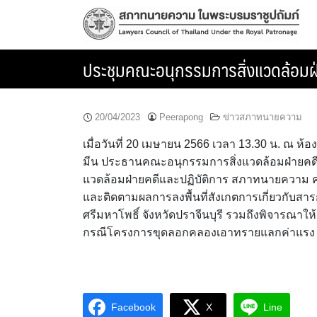
Skip
to
content
ประชุมคณะอนุกรรมการสิ่งแวดล้อมฝ่า
20/04/2023
Peerapong
ข่าวสภาทนายความ
เมื่อวันที่ 20 เมษายน 2566 เวลา 13.30 น. ณ
มีน ประธานคณะอนุกรรมการสิ่งแวดล้อมฝ่ายคด
แวดล้อมฝ่ายคดีและปฏิบัติการ สภาทนายความ คร
และติดตามผลการลงพื้นที่สังเกตการเกี่ยวกับสารก
ศรีมหาโพธิ์ จังหวัดปราจีนบุรี รวมถึงพิจารณาใ
กรณีโครงการขุดลอกคลองเอาทรายแลกค่าแรง ป
Facebook
X
Line