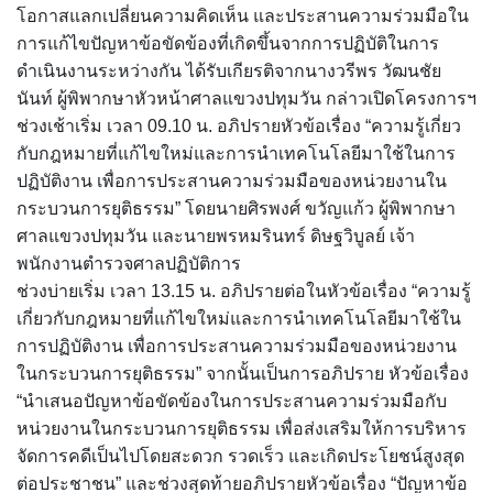
โอกาสแลกเปลี่ยนความคิดเห็น และประสานความร่วมมือใน
การแก้ไขปัญหาข้อขัดข้องที่เกิดขึ้นจากการปฏิบัติในการ
ดำเนินงานระหว่างกัน ได้รับเกียรติจากนางวรีพร วัฒนชัย
นันท์ ผู้พิพากษาหัวหน้าศาลแขวงปทุมวัน กล่าวเปิดโครงการฯ
ช่วงเช้าเริ่ม เวลา 09.10 น. อภิปรายหัวข้อเรื่อง “ความรู้เกี่ยว
กับกฎหมายที่แก้ไขใหม่และการนำเทคโนโลยีมาใช้ในการ
ปฏิบัติงาน เพื่อการประสานความร่วมมือของหน่วยงานใน
กระบวนการยุติธรรม” โดยนายศิรพงศ์ ขวัญแก้ว ผู้พิพากษา
ศาลแขวงปทุมวัน และนายพรหมรินทร์ ดิษฐวิบูลย์ เจ้า
พนักงานตำรวจศาลปฏิบัติการ
ช่วงบ่ายเริ่ม เวลา 13.15 น. อภิปรายต่อในหัวข้อเรื่อง “ความรู้
เกี่ยวกับกฎหมายที่แก้ไขใหม่และการนำเทคโนโลยีมาใช้ใน
การปฏิบัติงาน เพื่อการประสานความร่วมมือของหน่วยงาน
ในกระบวนการยุติธรรม” จากนั้นเป็นการอภิปราย หัวข้อเรื่อง
“นำเสนอปัญหาข้อขัดข้องในการประสานความร่วมมือกับ
หน่วยงานในกระบวนการยุติธรรม เพื่อส่งเสริมให้การบริหาร
จัดการคดีเป็นไปโดยสะดวก รวดเร็ว และเกิดประโยชน์สูงสุด
ต่อประชาชน” และช่วงสุดท้ายอภิปรายหัวข้อเรื่อง “ปัญหาข้อ