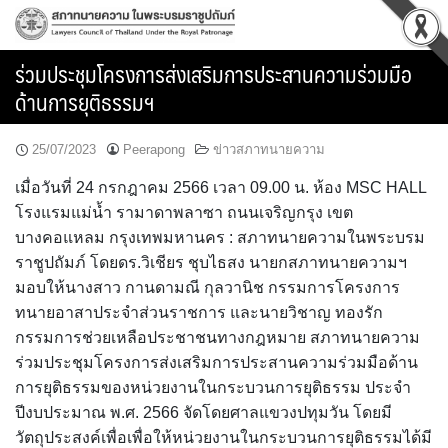
Skip
to
content
ร่วมประชุมโครงการส่งเสริมการประสานความร่วมมือ
ด้านการยุติธรรมฯ
25/07/2023
Peerapong
ข่าวสภาทนายความ
เมื่อวันที่ 24 กรกฎาคม 2566 เวลา 09.00 น. ห้อง MSC HALL
โรงแรมแม่น้ำ รามาดาพลาซา ถนนเจริญกรุง เขต
บางคอแหลม กรุงเทพมหานคร : สภาทนายความในพระบรม
ราชูปถัมภ์ โดยดร.วิเชียร ชุบไธสง นายกสภาทนายความฯ
มอบให้นางสาว กานดามณี กุลวานิช กรรมการโครงการ
ทนายอาสาประจำส่วนราชการ และนายวิชาญ ทองรัก
กรรมการช่วยเหลือประชาชนทางกฎหมาย สภาทนายความ
ร่วมประชุมโครงการส่งเสริมการประสานความร่วมมือด้าน
การยุติธรรมของหน่วยงานในกระบวนการยุติธรรม ประจำ
ปีงบประมาณ พ.ศ. 2566 จัดโดยศาลแขวงปทุมวัน โดยมี
วัตถุประสงค์เพื่อเพื่อให้หน่วยงานในกระบวนการยุติธรรมได้มี