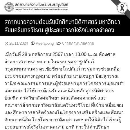
Skip
to
content
สภาทนายความต้อนรับนักศึกษานิติศาสตร์ มหาวิทยา
ลัยนครินทรวิโรฒ สู่ประสบการณ์จริงในศาลจำลอง
28/11/2024
Peerapong
ข่าวสภาทนายความ
เมื่อวันที่ 28 พฤศจิกายน 2567 เวลา 13.00 น. ณ ห้องศาล
จำลอง สภาทนายความในพระบรมราชูปถัมภ์
กรุงเทพมหานคร ดร.ชัยชีพ ชโลปถัมภ์ กรรมการช่วยเหลือ
ประชาชนทางกฎหมาย พร้อมด้วย นายเจษฎา ปิยะสุวรรณ
วานิช คณะกรรมการและผู้ช่วยเลขานุการโครงการเผยแพร่ฯ
และคณะ ได้ให้การต้อนรับคณะนิสิตหลักสูตรนิติศาสตร
บัณฑิต ภาควิชาสังคมวิทยา คณะสังคมศาสตร์ และ
คณาจารย์ จากมหาวิทยาลัยนครินทรวิโรฒ ที่เข้ามาเยี่ยมชม
และศึกษาการสาธิตจำลองในโครงการเสริมสร้างและพัฒนา
ศักยภาพนิสิต โดยโครงการดังกล่าวจะช่วยให้นิสิตได้เรียนรู้
ประสบการณ์จริงในภาคสนาม อาทิ การให้คำปรึกษา