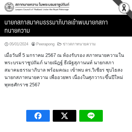
Skip
to
content
นายกสภาสมาคมธรรมาภิบาลเข้าพบนายกสภา
ทนายความ
05/01/2024
Peerapong
ข่าวสภาทนายความ
เมื่อวันที่ 5 มกราคม 2567 ณ ห้องรับรอง สภาทนายความใน
พระบรมราชูปถัมภ์ นายณัฎฐ์ ธีณัฐสุภานนท์ นายกสภา
สมาคมธรรมาภิบาล พร้อมคณะ เข้าพบ ดร.วิเชียร ชุบไธสง
นายกสภาทนายความ เพื่ออวยพร เนื่องในศุภวาระขึ้นปีใหม่
พุทธศักราช 2567