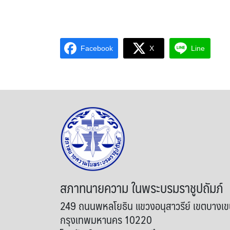
Facebook
X
Line
สภาทนายความ ในพระบรมราชูปถัมภ์
249 ถนนพหลโยธิน แขวงอนุสาวรีย์ เขตบางเ
กรุงเทพมหานคร 10220