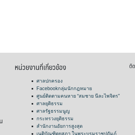
หน่วยงานที่เกี่ยวข้อง
ติด
ศาลปกครอง
Facebookกลุ่มนักกฎหมาย
ศูนย์ติดตามคนหาย “สมชาย นีละไพจิตร”
ศาลยุติธรรม
ศาลรัฐธรรมนูญ
ขน
กระทรวงยุติธรรม
สำนักงานอัยการสูงสุด
เนติบัณฑิตยสภา ในพระบรมราชูปถัมภ์