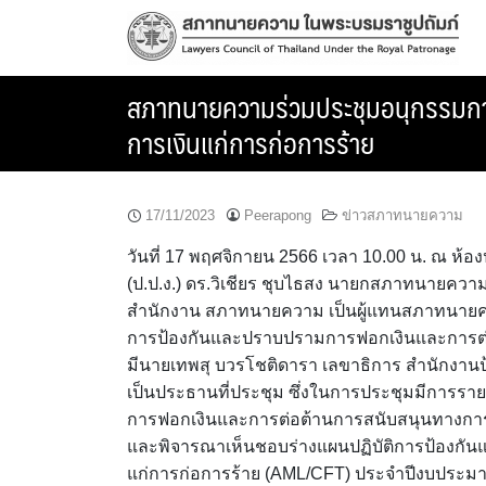
Skip
to
content
สภาทนายความร่วมประชุมอนุกรรมการ
การเงินแก่การก่อการร้าย
17/11/2023
Peerapong
ข่าวสภาทนายความ
วันที่ 17 พฤศจิกายน 2566 เวลา 10.00 น. ณ ห้
(ป.ป.ง.) ดร.วิเชียร ชุบไธสง นายกสภาทนายควา
สำนักงาน สภาทนายความ เป็นผู้แทนสภาทนายคว
การป้องกันและปราบปรามการฟอกเงินและการต่อต้
มีนายเทพสุ บวรโชติดารา เลขาธิการ สำนักง
เป็นประธานที่ประชุม ซึ่งในการประชุมมีการ
การฟอกเงินและการต่อต้านการสนับสนุนทางการ
และพิจารณาเห็นชอบร่างแผนปฏิบัติการป้องกั
แก่การก่อการร้าย (AML/CFT) ประจำปีงบประม