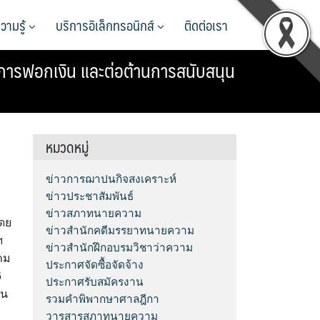
วามรู้
บริการอิเล็กทรอนิกส์
ติดต่อเรา
ารฟอกเงิน และต่อต้านการสนับสนุน
หมวดหมู่
ข่าวการฌาปนกิจสงเคราะห์
ข่าวประชาสัมพันธ์
ข่าวสภาทนายความ
โดย
ข่าวสำนักคดีมรรยาทนายความ
ฯ
ข่าวสำนักฝึกอบรมวิชาว่าความ
าม
ประกาศจัดซื้อจัดจ้าง
6
ประกาศรับสมัครงาน
ิน
รวมคำพิพากษาศาลฎีกา
วารสารสภาทนายความ