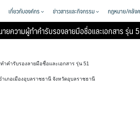
เกี่ยวกับองค์กร
ข่าวสารและกิจกรรม
กฎหมาย/คลังค
นายความผู้ทำคำรับรองลายมือชื่อและเอกสาร รุ่น 5
้ทำคำรับรองลายมือชื่อและเอกสาร รุ่น 51
ณ อำเภอเมืองอุบลราชธานี จังหวัดอุบลราชธานี