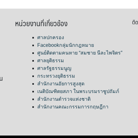
หน่วยงานที่เกี่ยวข้อง
ติด
ศาลปกครอง
Facebookกลุ่มนักกฎหมาย
ศูนย์ติดตามคนหาย “สมชาย นีละไพจิตร”
ศาลยุติธรรม
ศาลรัฐธรรมนูญ
ขน
กระทรวงยุติธรรม
สำนักงานอัยการสูงสุด
เนติบัณฑิตยสภา ในพระบรมราชูปถัมภ์
สำนักงานตำรวจแห่งชาติ
สำนักงานคณะกรรมการกฤษฎีกา