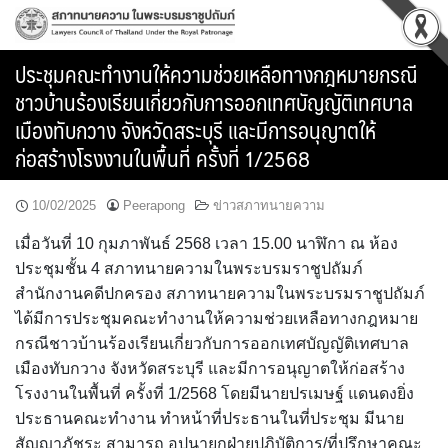
Skip
to
content
ประชุมคณะทำงานให้ความช่วยเหลือทางกฎหมายกรณี
ชาวบ้านร้องเรียนเกี่ยวกับการออกเทศบัญญัติเทศบาล
เมืองทับกวาง จังหวัดสระบุรี และมีการอนุญาตให้
ก่อสร้างโรงงานในพื้นที่ ครั้งที่ 1/2568
10/02/2025
Peerapong
ข่าวสภาทนายความ
เมื่อวันที่ 10 กุมภาพันธ์ 2568 เวลา 15.00 นาฬิกา ณ ห้อง
ประชุมชั้น 4 สภาทนายความในพระบรมราชูปถัมภ์
สำนักงานคดีปกครอง สภาทนายความในพระบรมราชูปถัมภ์
ได้มีการประชุมคณะทำงานให้ความช่วยเหลือทางกฎหมาย
กรณีชาวบ้านร้องเรียนเกี่ยวกับการออกเทศบัญญัติเทศบาล
เมืองทับกวาง จังหวัดสระบุรี และมีการอนุญาตให้ก่อสร้าง
โรงงานในพื้นที่ ครั้งที่ 1/2568 โดยมีนายปรเมษฐ์ แดนดงยิ่ง
ประธานคณะทำงาน ทำหน้าที่ประธานในที่ประชุม มีนาย
สัญญาภัชระ สามารถ อุปนายกฝ่ายปฏิบัติการ/ที่ปรึกษาคณะ