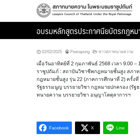
Skip
to
content
อบรมหลักสูตรประกาศนียบัตรกฎหมายชั้
02/02/2025
Peerapong
ข่าวสภาทนายความ
เมื่อวันอาทิตย์ที่ 2 กุมภาพันธ์ 2568 เวลา 9.
ราชูปถัมภ์ : สถาบันวิชาชีพกฎหมายชั้นสูง ส
กฎหมายชั้นสูง รุ่น 22 (ภาคการศึกษาที่ 2) ครั้ง
รัฐธรรมนูญ บรรยายวิชา กฎหมายปกครอง (รัฐธร
ทนายความ บรรยายวิชา อนุญาโตตุลาการฯ
Facebook
X
Line