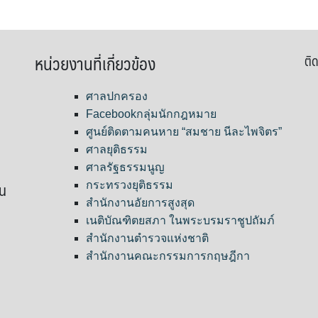
หน่วยงานที่เกี่ยวข้อง
ติด
ศาลปกครอง
Facebookกลุ่มนักกฎหมาย
ศูนย์ติดตามคนหาย “สมชาย นีละไพจิตร”
ศาลยุติธรรม
ศาลรัฐธรรมนูญ
ขน
กระทรวงยุติธรรม
สำนักงานอัยการสูงสุด
เนติบัณฑิตยสภา ในพระบรมราชูปถัมภ์
สำนักงานตำรวจแห่งชาติ
สำนักงานคณะกรรมการกฤษฎีกา