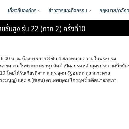
เกี่ยวกับองค์กร
ข่าวสารและกิจกรรม
กฎหมาย/คลังค
นสูง รุ่น 22 (ภาค 2) ครั้งที่10
00 – 16.00 น. ณ ห้องบรรยาย 3 ชั้น 4 สภาทนายความในพระบรม
ภาทนายความในพระบรมราชูปถัมภ์ เปิดอบรมหลักสูตรประกาศนียบัต
ที่ 10 โดยได้รับเกียรติจาก ศ.ดร.อุดม รัฐอมฤต ตุลาการศาล
รมนูญ) และ ศ.(พิเศษ) ดร.เดชอุดม ไกรฤทธิ์ อดีตนายกสภา