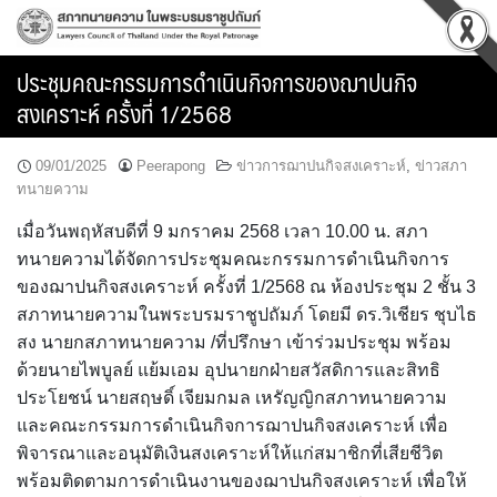
Skip
to
content
ประชุมคณะกรรมการดำเนินกิจการของฌาปนกิจ
สงเคราะห์ ครั้งที่ 1/2568
09/01/2025
Peerapong
ข่าวการฌาปนกิจสงเคราะห์
,
ข่าวสภา
ทนายความ
เมื่อวันพฤหัสบดีที่ 9 มกราคม 2568 เวลา 10.00 น. สภา
ทนายความได้จัดการประชุมคณะกรรมการดำเนินกิจการ
ของฌาปนกิจสงเคราะห์ ครั้งที่ 1/2568 ณ ห้องประชุม 2 ชั้น 3
สภาทนายความในพระบรมราชูปถัมภ์ โดยมี ดร.วิเชียร ชุบไธ
สง นายกสภาทนายความ /ที่ปรึกษา เข้าร่วมประชุม พร้อม
ด้วยนายไพบูลย์ แย้มเอม อุปนายกฝ่ายสวัสดิการและสิทธิ
ประโยชน์ นายสฤษดิ์ เจียมกมล เหรัญญิกสภาทนายความ
และคณะกรรมการดำเนินกิจการฌาปนกิจสงเคราะห์ เพื่อ
พิจารณาและอนุมัติเงินสงเคราะห์ให้แก่สมาชิกที่เสียชีวิต
พร้อมติดตามการดำเนินงานของฌาปนกิจสงเคราะห์ เพื่อให้