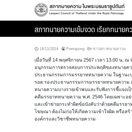
Skip
to
content
สภาทนายความเข้มงวด เรียกทนายความ
14/11/2024
Peerapong
ข่าวสภาทนายความ
เมื่อวันที่ 14 พฤศจิกายน 2567 เวลา 13.00 น
อนุกรรมการตรวจสอบการประพฤติของทนายคว
ประธานกรรมการมรรยาททนายความ ในฐานะปร
รอด รองประธานกรรมการมรรยาททนายความ และ
ทนายความบางรายเข้าพบและรับฟังการชี้แจงเป็นชุด
คดีมรรยาททนายความ พ.ศ. 2546 โดยเฉพาะอย่าง
และเข้าข่ายกระทำผิดข้อบังคับว่าด้วยคดีมรรย
โฆษณา ต้องไม่ก่อให้เกิดความเข้าใจผิด หรือสร
องค์กรและวิชาชีพทนายความ