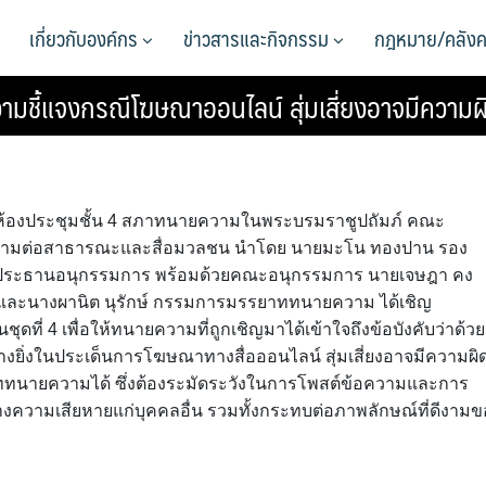
เกี่ยวกับองค์กร
ข่าวสารและกิจกรรม
กฎหมาย/คลังค
ชี้แจงกรณีโฆษณาออนไลน์ สุ่มเสี่ยงอาจมีความผ
. ณ ห้องประชุมชั้น 4 สภาทนายความในพระบรมราชูปถัมภ์ คณะ
ามต่อสาธารณะและสื่อมวลชน นำโดย นายมะโน ทองปาน รอง
ะธานอนุกรรมการ พร้อมด้วยคณะอนุกรรมการ นายเจษฎา คง
นางผานิต นุรักษ์ กรรมการมรรยาททนายความ ได้เชิญ
ที่ 4 เพื่อให้ทนายความที่ถูกเชิญมาได้เข้าใจถึงข้อบังคับว่าด้วย
ยิ่งในประเด็นการโฆษณาทางสื่อออนไลน์ สุ่มเสี่ยงอาจมีความผิ
าททนายความได้ ซึ่งต้องระมัดระวังในการโพสต์ข้อความและการ
้างความเสียหายแก่บุคคลอื่น รวมทั้งกระทบต่อภาพลักษณ์ที่ดีงามข