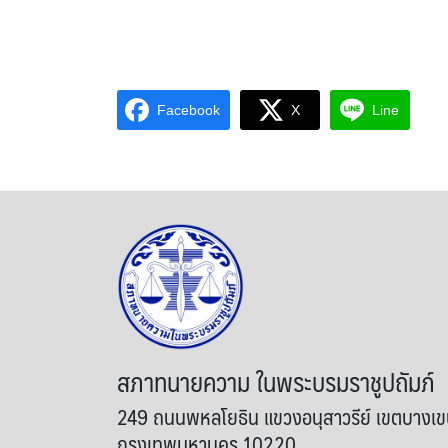
Facebook
X
Line
สภาทนายความ ในพระบรมราชูปถัมภ์
249 ถนนพหลโยธิน แขวงอนุสาวรีย์ เขตบางเ
กรุงเทพมหานคร 10220