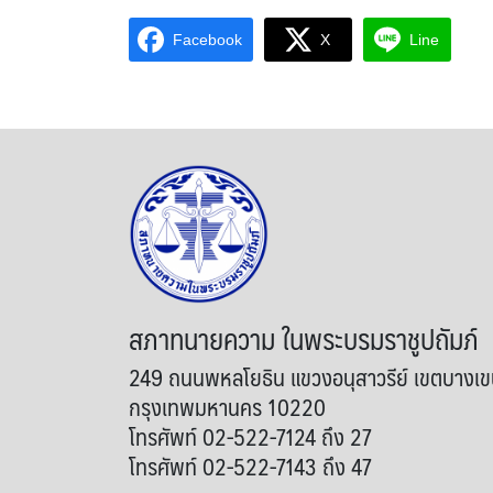
Facebook
X
Line
สภาทนายความ ในพระบรมราชูปถัมภ์
249 ถนนพหลโยธิน แขวงอนุสาวรีย์ เขตบางเ
กรุงเทพมหานคร 10220
โทรศัพท์ 02-522-7124 ถึง 27
โทรศัพท์ 02-522-7143 ถึง 47