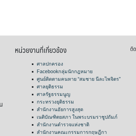
หน่วยงานที่เกี่ยวข้อง
ติด
ศาลปกครอง
Facebookกลุ่มนักกฎหมาย
ศูนย์ติดตามคนหาย “สมชาย นีละไพจิตร”
ศาลยุติธรรม
ศาลรัฐธรรมนูญ
ขน
กระทรวงยุติธรรม
สำนักงานอัยการสูงสุด
เนติบัณฑิตยสภา ในพระบรมราชูปถัมภ์
สำนักงานตำรวจแห่งชาติ
สำนักงานคณะกรรมการกฤษฎีกา