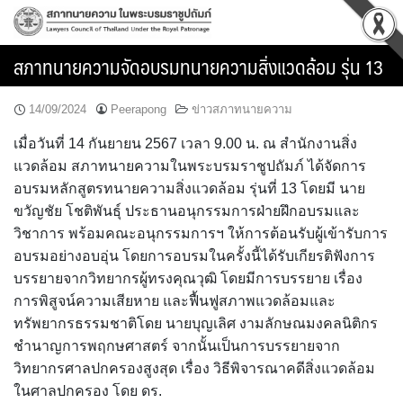
Skip
to
content
สภาทนายความจัดอบรมทนายความสิ่งแวดล้อม รุ่น 13
14/09/2024
Peerapong
ข่าวสภาทนายความ
เมื่อวันที่ 14 กันยายน 2567 เวลา 9.00 น. ณ สำนักงานสิ่ง
แวดล้อม สภาทนายความในพระบรมราชูปถัมภ์ ได้จัดการ
อบรมหลักสูตรทนายความสิ่งแวดล้อม รุ่นที่ 13 โดยมี นาย
ขวัญชัย โชติพันธุ์ ประธานอนุกรรมการฝ่ายฝึกอบรมและ
วิชาการ พร้อมคณะอนุกรรมการฯ ให้การต้อนรับผู้เข้ารับการ
อบรมอย่างอบอุ่น โดยการอบรมในครั้งนี้ได้รับเกียรติฟังการ
บรรยายจากวิทยากรผู้ทรงคุณวุฒิ โดยมีการบรรยาย เรื่อง
การพิสูจน์ความเสียหาย และฟื้นฟูสภาพแวดล้อมและ
ทรัพยากรธรรมชาติโดย นายบุญเลิศ งามลักษณมงคลนิติกร
ชำนาญการพฤกษศาสตร์ จากนั้นเป็นการบรรยายจาก
วิทยากรศาลปกครองสูงสุด เรื่อง วิธีพิจารณาคดีสิ่งแวดล้อม
ในศาลปกครอง โดย ดร.