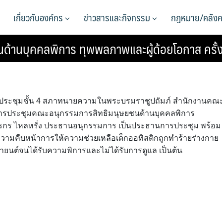
เกี่ยวกับองค์กร
ข่าวสารและกิจกรรม
กฎหมาย/คลังค
ด้านบุคคลพิการ ทุพพลภาพและผู้ด้อยโอกาส ครั้ง
 ห้องประชุมชั้น 4 สภาทนายความในพระบรมราชูปถัมภ์ สำนักงานคณ
ารประชุมคณะอนุกรรมการสิทธิมนุษยชนด้านบุคคลพิการ
ยวรกร ไหลหรั่ง ประธานอนุกรรมการ เป็นประธานการประชุม พร้อม
ามคืบหน้าการให้ความช่วยเหลือเด็กออทิสติกถูกทำร้ายร่างกาย
ยายนต์จนได้รับความพิการและไม่ได้รับการดูแล เป็นต้น