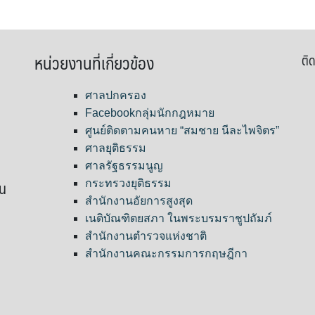
หน่วยงานที่เกี่ยวข้อง
ติด
ศาลปกครอง
Facebookกลุ่มนักกฎหมาย
ศูนย์ติดตามคนหาย “สมชาย นีละไพจิตร”
ศาลยุติธรรม
ศาลรัฐธรรมนูญ
ขน
กระทรวงยุติธรรม
สำนักงานอัยการสูงสุด
เนติบัณฑิตยสภา ในพระบรมราชูปถัมภ์
สำนักงานตำรวจแห่งชาติ
สำนักงานคณะกรรมการกฤษฎีกา