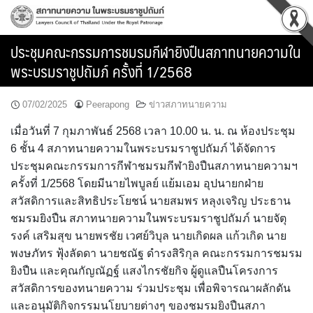
Skip
to
content
ประชุมคณะกรรมการชมรมกีฬายิงปืนสภาทนายความใน
พระบรมราชูปถัมภ์ ครั้งที่ 1/2568
07/02/2025
Peerapong
ข่าวสภาทนายความ
เมื่อวันที่ 7 กุมภาพันธ์ 2568 เวลา 10.00 น. น. ณ ห้องประชุม
6 ชั้น 4 สภาทนายความในพระบรมราชูปถัมภ์ ได้จัดการ
ประชุมคณะกรรมการกีฬาชมรมกีฬายิงปืนสภาทนายความฯ
ครั้งที่ 1/2568 โดยมีนายไพบูลย์ แย้มเอม อุปนายกฝ่าย
สวัสดิการและสิทธิประโยชน์ นายสมพร หลุงเจริญ ประธาน
ชมรมยิงปืน สภาทนายความในพระบรมราชูปถัมภ์ นายจัตุ
รงค์ เสริมสุข นายพรชัย เวศย์วิบุล นายเกิดผล แก้วเกิด นาย
พงษภัทร ฟุ้งลัดดา นายชณัฐ ดำรงสิริกุล คณะกรรมการชมรม
ยิงปืน และคุณกัญณัฏฐ์ แสงไกรชัยกิจ ผู้ดูแลปืนโครงการ
สวัสดิการของทนายความ ร่วมประชุม เพื่อพิจารณาผลักดัน
และอนุมัติกิจกรรมนโยบายต่างๆ ของชมรมยิงปืนสภา