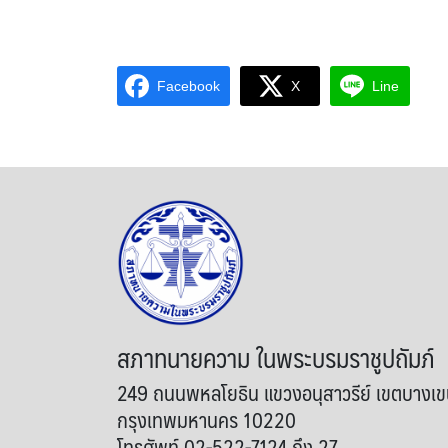
Facebook
X
Line
สภาทนายความ ในพระบรมราชูปถัมภ์
249 ถนนพหลโยธิน แขวงอนุสาวรีย์ เขตบางเ
กรุงเทพมหานคร 10220
โทรศัพท์ 02-522-7124 ถึง 27