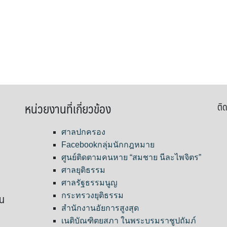
หน่วยงานที่เกี่ยวข้อง
ติด
ศาลปกครอง
Facebookกลุ่มนักกฎหมาย
ศูนย์ติดตามคนหาย “สมชาย นีละไพจิตร”
ศาลยุติธรรม
ศาลรัฐธรรมนูญ
ขน
กระทรวงยุติธรรม
สำนักงานอัยการสูงสุด
เนติบัณฑิตยสภา ในพระบรมราชูปถัมภ์