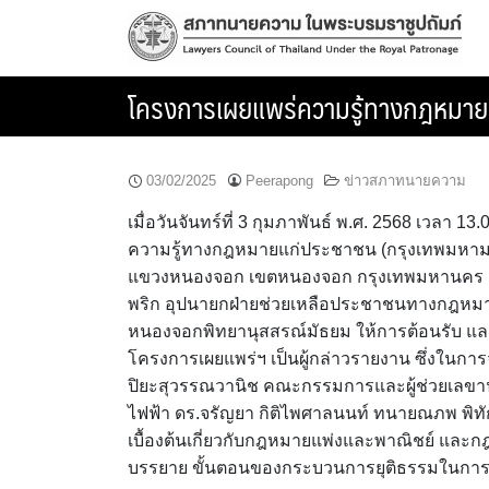
Skip
to
content
โครงการเผยแพร่ความรู้ทางกฎหมา
03/02/2025
Peerapong
ข่าวสภาทนายความ
เมื่อวันจันทร์ที่ 3 กุมภาพันธ์ พ.ศ. 2568 เว
ความรู้ทางกฎหมายแก่ประชาชน (กรุงเทพมหาม
แขวงหนองจอก เขตหนองจอก กรุงเทพมหานคร เพื
พริก อุปนายกฝ่ายช่วยเหลือประชาชนทางกฎหมาย 
หนองจอกพิทยานุสสรณ์มัธยม ให้การต้อนรับ แ
โครงการเผยแพร่ฯ เป็นผู้กล่าวรายงาน ซึ่งในกา
ปิยะสุวรรณวานิช คณะกรรมการและผู้ช่วยเลขาน
ไฟฟ้า ดร.จรัญยา กิติไพศาลนนท์ ทนายณภพ พิทั
เบื้องต้นเกี่ยวกับกฎหมายแพ่งและพาณิชย์ และ
บรรยาย ขั้นตอนของกระบวนการยุติธรรมในการด