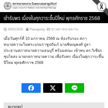
Skip
to
content
เข้ารับพร เนื่องในศุภวาระขึ้นปีใหม่ พุทธศักราช 2568
10/01/2025
Peerapong
ข่าวสภาทนายความ
เมื่อวันศุกร์ที่ 10 มกราคม 2568 ณ ห้องรับรอง สภา
ทนายความในพระบรมราชูปถัมภ์ นายชิษณุพงศ์ ปูลา
ประธานสภาทนายความธนบุรี พร้อมคณะ เข้าพบ ดร.วิเชียร
ชุบไธสง นายกสภาทนายความ เพื่อรับพร เนื่องในศุภวาระขึ้น
ปีใหม่ พุทธศักราช 2568
หมวดหมู่